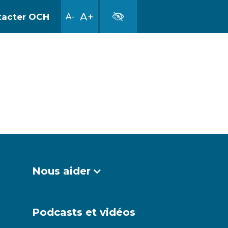
A+
act
er OCH
A-
Nous aider
Podcasts et vidéos