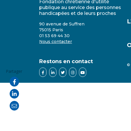
Fondation chrétienne d'utilité
publique au service des personnes
handicapées et de leurs proches
L
90 avenue de Suffren
75015 Paris
01 53 69 44 30
Nous contacter
O
Restons en contact
© 
Partager