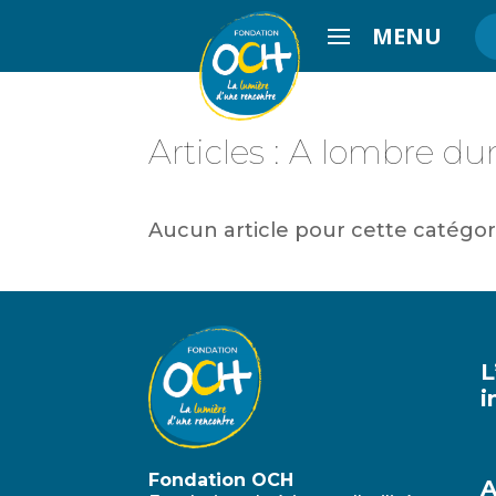
MENU
Articles : A lombre d
Aucun article pour cette catégor
L
i
Fondation OCH
A