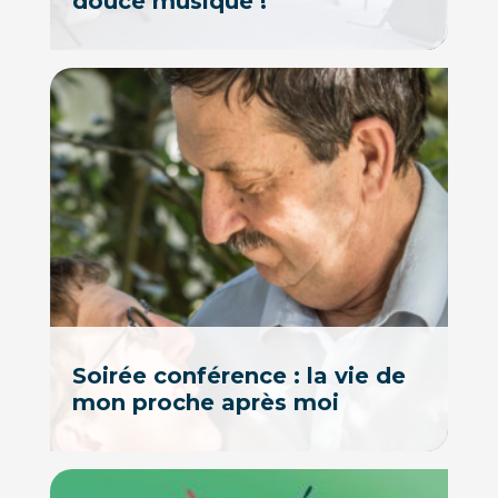
douce musique !
Soirée conférence : la vie de
mon proche après moi