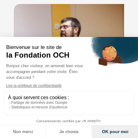
Communauté des sourds –
Chronique KTO radio