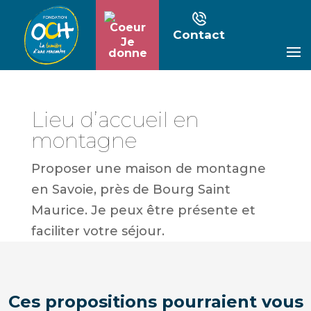
Contact
Je
donne
Lieu d’accueil en
montagne
Proposer une maison de montagne
en Savoie, près de Bourg Saint
Maurice. Je peux être présente et
faciliter votre séjour.
Ces propositions pourraient vous