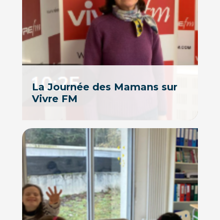
La Journée des Mamans sur
Vivre FM