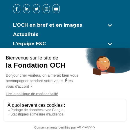
L’OCH en bref et en images
Actualités
L’équipe E&C
Ombres et Lumière
Accueil à Lourdes
Participer à la rencontre
Transmettre son patrimoine
Nous aider
Podcasts et vidéos
Nos Partenaires
© 2020 - Office Chrétien des personnes Handicapées –