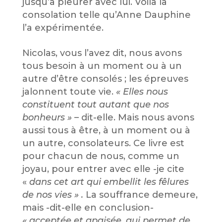
jusqu’à pleurer avec lui. Voilà la
consolation telle qu’Anne Dauphine
l’a expérimentée.
Nicolas, vous l’avez dit, nous avons
tous besoin à un moment ou à un
autre d’être consolés ; les épreuves
jalonnent toute vie.
« Elles nous
constituent tout autant que nos
bonheurs »
– dit-elle. Mais nous avons
aussi tous à être, à un moment ou à
un autre, consolateurs. Ce livre est
pour chacun de nous, comme un
joyau, pour entrer avec elle -je cite
«
dans cet art qui embellit les fêlures
de nos vies » .
La souffrance demeure,
mais -dit-elle en conclusion-
« acceptée et apaisée,
qui permet de