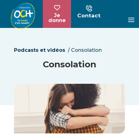
Contact
Je
donne
Podcasts et vidéos
/
Consolation
Consolation