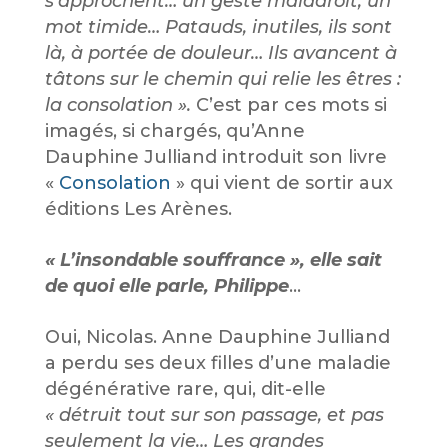
s’approchent… un geste maladroit, un
mot timide… Patauds, inutiles, ils sont
là, à portée de douleur… Ils avancent à
tâtons sur le chemin qui relie les êtres :
la consolation ».
C’est par ces mots si
imagés, si chargés, qu’Anne
Dauphine Julliand introduit son livre
«
Consolation
» qui vient de sortir aux
éditions Les Arènes.
« L’insondable souffrance », elle sait
de quoi elle parle, Philippe
…
Oui, Nicolas. Anne Dauphine Julliand
a perdu ses deux filles d’une maladie
dégénérative rare, qui, dit-elle
« détruit tout sur son passage, et pas
seulement la vie… Les grandes