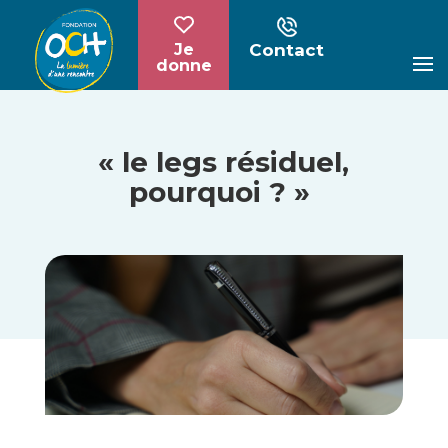
Contact
Je
donne
« le legs résiduel,
pourquoi ? »