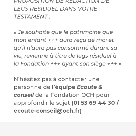
PROPOSITION DE REDACTION DE
LEGS RESIDUEL DANS VOTRE
TESTAMENT :
« Je souhaite que le patrimoine que
mon enfant +++ aura reçu de moi et
qu’il n’aura pas consommé durant sa
vie, revienne à titre de legs résiduel à
la Fondation +++ ayant son siège +++ »
N’hésitez pas à contacter une
personne de
l’équipe
Ecoute &
conseil
de la Fondation OCH pour
approfondir le sujet
(01 53 69 44 30 /
ecoute-conseil@och.fr)