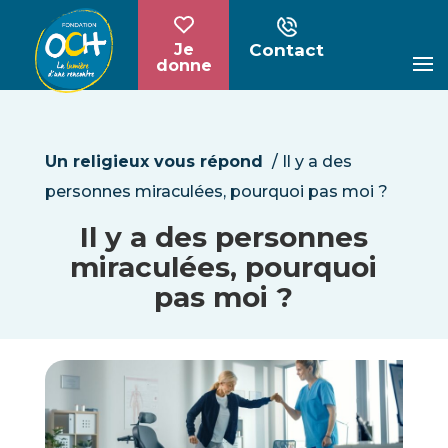
Contact
Je
donne
Un religieux vous répond
/
Il y a des
personnes miraculées, pourquoi pas moi ?
Il y a des personnes
miraculées, pourquoi
pas moi ?